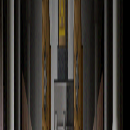
이벤트
썸머 페스타 3종 이벤트
2026.07.09
~
2026.08.27