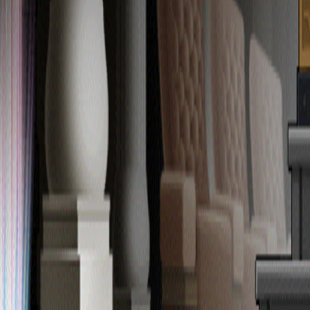
안녕하세요, 메이플스타 모험가 여러분.
11월 28일(금) 03:00 - 05:00까지 서비스 점검이 진행됩니다.
해당 점검 이후 진행 중인
"늦가을" 이벤트가 종료
될 예정이니
자세한 내용은 이후 업데이트 게시글을 확인해 주시기 바랍니
감사합니다.
이전글
정기 점검 일정 안내