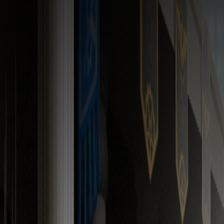
로그인
소식
공지사항
업데이트
이벤트
가이드
확률형 아이템
실시간 확률 정보
랭킹
월드 랭킹
컨텐츠 랭킹
고객지원
1:1 문의
건의사항
버그 제보
불법프로그램 제보