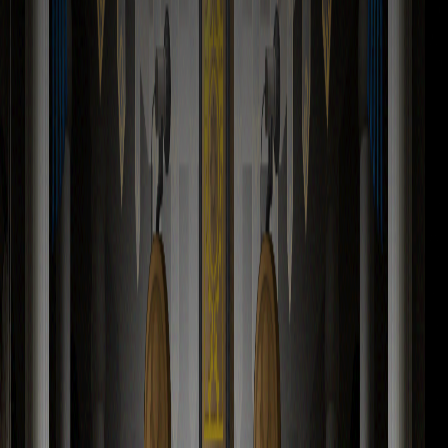
공지사항
업데이트
이벤트
업데이트
목록
업데이트
5월 29일(금) 무점검 업데이트 내
역 안내
2026.05.29 06:15